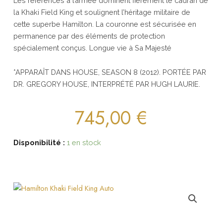
Les références à l’armée dominent fièrement le cadran de
la Khaki Field King et soulignent l’héritage militaire de
cette superbe Hamilton. La couronne est sécurisée en
permanence par des éléments de protection
spécialement conçus. Longue vie à Sa Majesté
*APPARAÎT DANS HOUSE, SEASON 8 (2012). PORTÉE PAR
DR. GREGORY HOUSE, INTERPRÉTÉ PAR HUGH LAURIE.
745,00
€
Disponibilité :
1 en stock