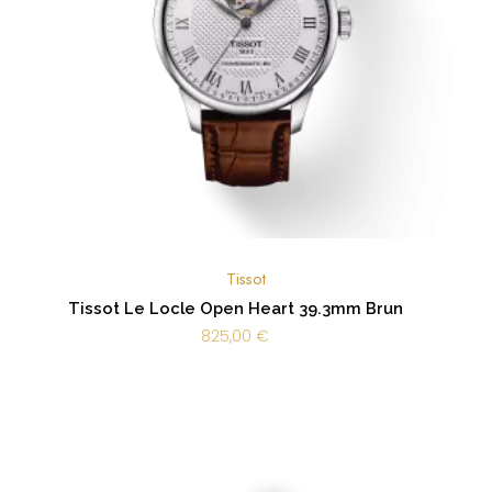
Tissot
Tissot Le Locle Open Heart 39.3mm Brun
825,00
€