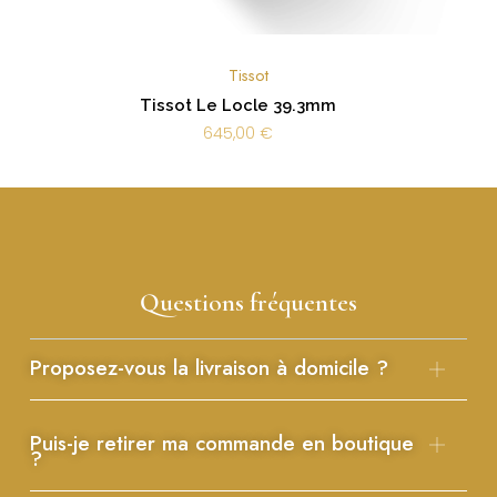
Tissot
Tissot Le Locle 39.3mm
645,00
€
Questions fréquentes
Proposez-vous la livraison à domicile ?
Puis-je retirer ma commande en boutique
?