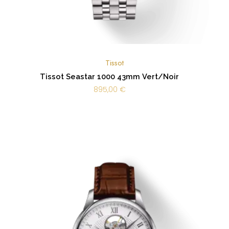
Tissot
Tissot Seastar 1000 43mm Vert/Noir
895,00
€